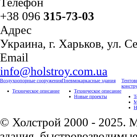
Телефон
+38 096
315-73-03
Адрес
Украина, г. Харьков, ул. 
Email
info@holstroy.com.ua
Воздухоопорные сооружения
Пневмокаркасные здания
Тентов
констр
Техническое описание
Техническое описание
Новые проекты
Т
М
Н
© Холстрой 2000 - 2025.
здания, быстровозводимые